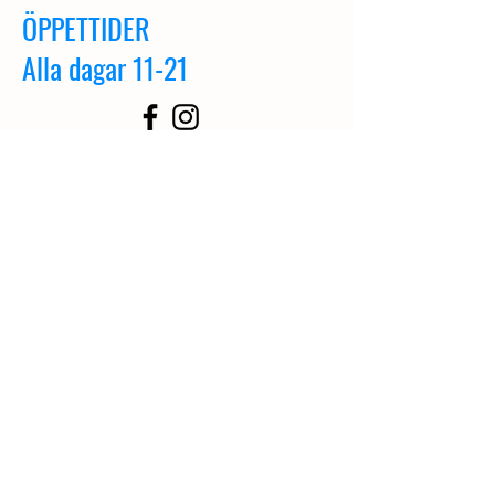
ÖPPETTIDER
Alla dagar 11-21
© 2025
Powered and secured by
Spikudden