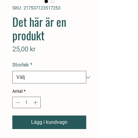
SKU: 217537123517253
Det här är en
produkt
Pris
25,00 kr
Storlek
*
Antal
*
Lägg i kundvagn