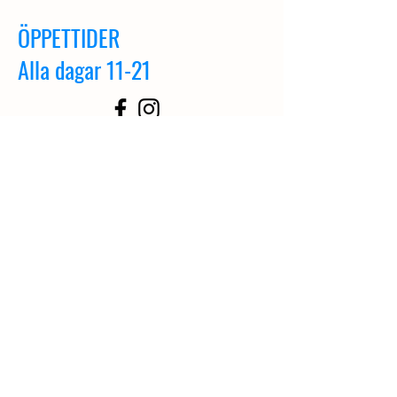
ÖPPETTIDER
Alla dagar 11-21
© 2025
Powered and secured by
Spikudden