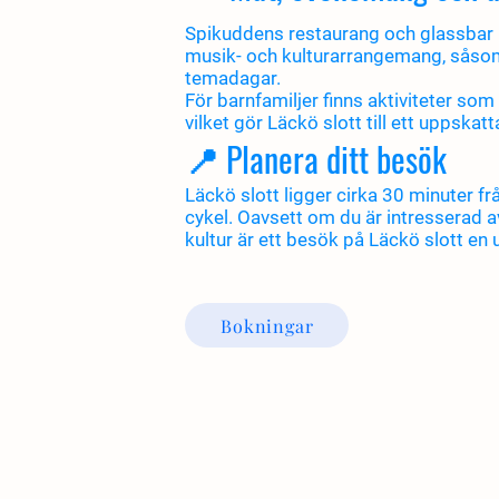
Spikuddens restaurang och glassbar lig
musik- och kulturarrangemang, såsom
temadagar.
För barnfamiljer finns aktiviteter som 
vilket gör Läckö slott till ett uppskatt
📍 Planera ditt besök
Läckö slott ligger cirka 30 minuter frå
cykel. Oavsett om du är intresserad av 
kultur är ett besök på Läckö slott e
Bokningar