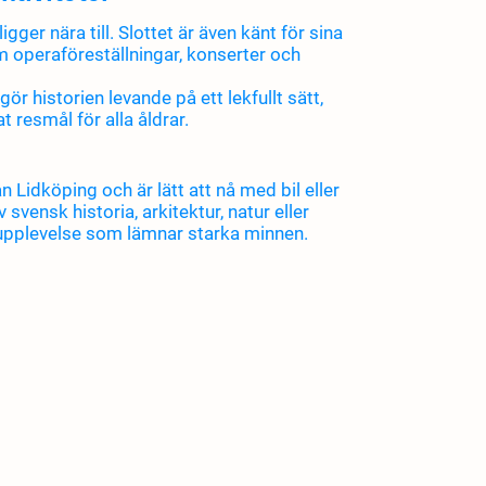
ger nära till. Slottet är även känt för sina
 operaföreställningar, konserter och
gör historien levande på ett lekfullt sätt,
at resmål för alla åldrar.
n Lidköping och är lätt att nå med bil eller
svensk historia, arkitektur, natur eller
n upplevelse som lämnar starka minnen.