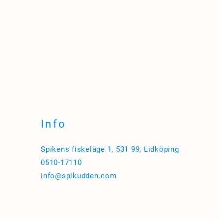
Info
Spikens fiskeläge 1, 531 99, Lidköping
0510-17110
info@spikudden.com